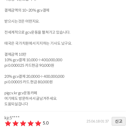
결제금액의 10~20% gcv결제
받으시는것은 어떤지요.
전세계적으로 gcv운동을 펼쳐가고 있습니다.
태국은 국가치원에서 지지하는 기사도 났구요.
결제금액 10만
10% gcv결제 10,000÷400,000,000
pi 0.000025 카드현금 90,000원
20% gcv결제 20,0000÷400,000,000
pi 0.00005 카드.현금 80,000원
pigcv.kr gcv운동카페
여기에도 방문하셔서 글남겨주세요.
도움되실겁니다
kjc5****
신고
25.06.18 01:37
5.0