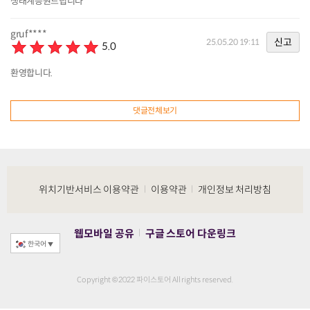
생태계응원드립니다
gruf****
신고
25.05.20 19:11
5.0
환영합니다.
댓글전체보기
위치기반서비스 이용약관
이용약관
개인정보 처리방침
|
|
웹모바일 공유
구글 스토어 다운링크
|
한국어
▼
Copyright © 2022 파이스토어 All rights reserved.