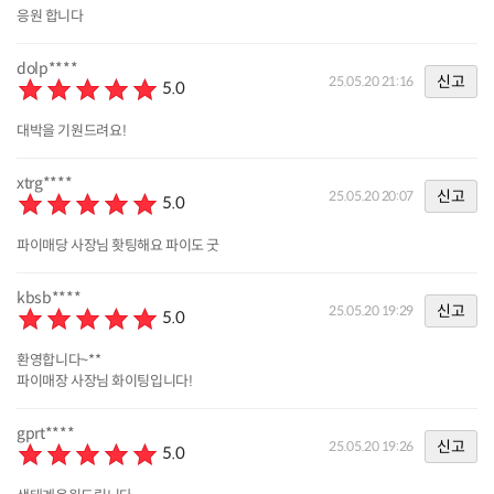
응원 합니다
dolp****
신고
25.05.20 21:16
5.0
대박을 기원드려요!
xtrg****
신고
25.05.20 20:07
5.0
파이매당 사장님 홧팅해요 파이도 굿
kbsb****
신고
25.05.20 19:29
5.0
환영합니다~**
파이매장 사장님 화이팅입니다!
gprt****
신고
25.05.20 19:26
5.0