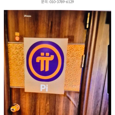
문의 : 010-3789-6129