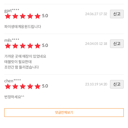
gprt****
신고
24.06.27 17:32
5.0
파이생태계응원드립니다
mils****
신고
24.04.05 12:18
5.0
가까운 곳에 매장이 있었네요
태블릿이 필요한데
조만간 함 들리겠습니다
chen****
신고
23.10.19 14:20
5.0
번창하세요^^
댓글전체보기