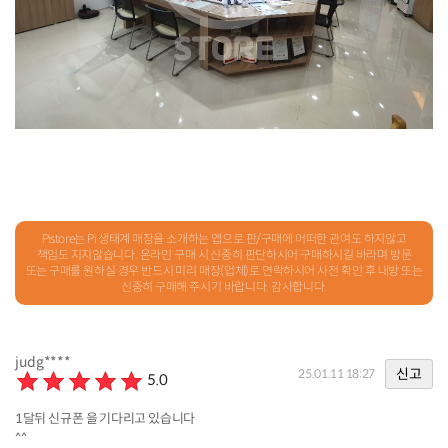
경북 경산시 압량읍 압독2로 30
Pistore는 Pi 생태계 매장을 소개하는 앱으로 판/구매에 어떠한 관여도 하지않고
책임도 지지않습니다. 온라인 구매 시 신중히 판단하시어 구매하시길 바라며 방문
또는 구매를 원하실 경우 반드시 미리 매장(업체)로 연락하시어 사전 확인 후 내방 또는
신중히 구매해 주시기 바랍니다. 감사합니다.
judg****
신고
25.01.11 18:27
5.0
1달뒤 신규폰 을 기다리고 있습니다
^^