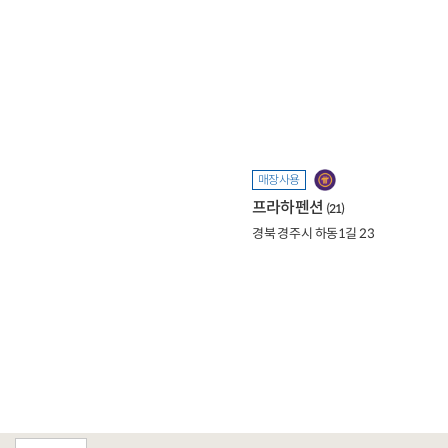
매장사용
프라하펜션
(21)
경북 경주시 하동1길 23