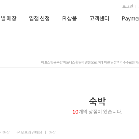
로그인
별 매장
입점 신청
Pi 상품
고객센터
Payme
이 포스팅은 쿠팡 파트너스 활동의 일환으로, 이에 따른 일정액의 수수료를 
숙박
10
개의 상점이 있습니다.
인매장
온.오프라인매장
매장