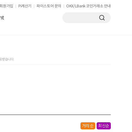
회원가입
Pi계산기
파이스토어 문의
OKX/LBank 코인거래소 안내
nt
제공받습니다.
거리 순
최신순