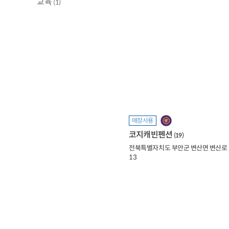
교육
(1)
매장사용
코지캐빈펜션
(19)
전북특별자치도 부안군 변산면 변산로 2
13