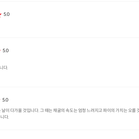
5.0
5.0
니다.
5.0
 날이 다가올 것입니다. 그 때는 채굴의 속도는 엄청 느려지고 파이의 가치는 오를
니다.