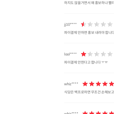
하지도 않을거면서 왜 홍보하냐 빨
jj10****
파이결제 안하면 홍보 내려야 합니다
lool****
파이결제 안한다고 합니다 ㅜㅠ
whiz****
식당은 백프로하면 무조건 손해보
whiz****