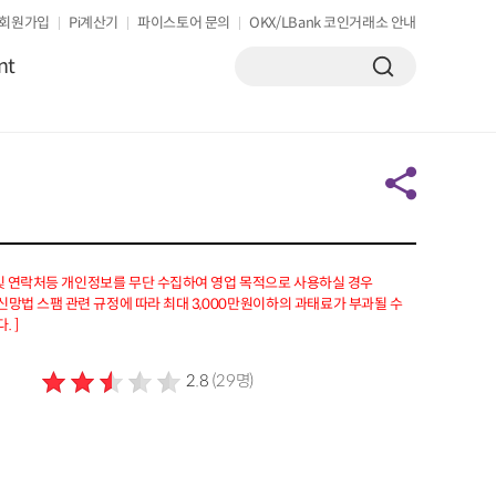
회원가입
Pi계산기
파이스토어 문의
OKX/LBank 코인거래소 안내
nt
 및 연락처등 개인정보를 무단 수집하여 영업 목적으로 사용하실 경우
망법 스팸 관련 규정에 따라 최대 3,000만원이하의 과태료가 부과될 수
. ]
2.8
(29명)