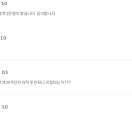
5.0
금액 1만원이 맞습니다. 감사합니다.
1.0
0.5
르게 바꾸던지 아직 돈안되니 귀찮타는거? ??
1.0