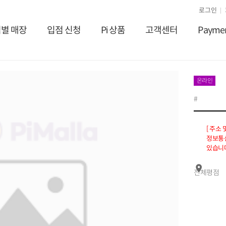
로그인
별 매장
입점 신청
Pi 상품
고객센터
Payme
온라인
#
[ 주소
정보통신
있습니다
전체평점