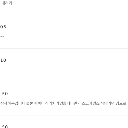
리 내려라
0.5
--
1.0
5.0
고장사하는겁니다 물론 파이미래가치가있습니다만 리스크가있죠 식당가면 덤으로 
5.0