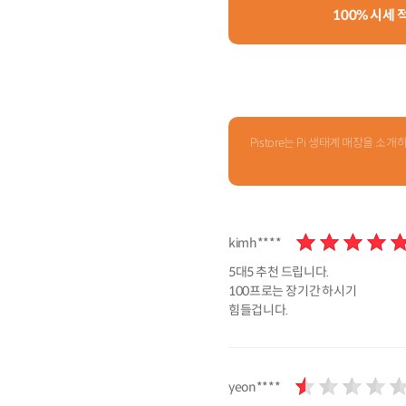
100% 시세
Pistore는 Pi 생태계 매장을
kimh****
5대5 추천 드립니다.
100프로는 장기간 하시기
힘들겁니다.
yeon****