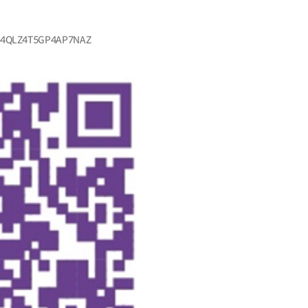
4QLZ4T5GP4AP7NAZ