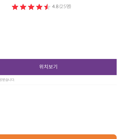
4.8
(25명)
위치보기
제공받습니다.