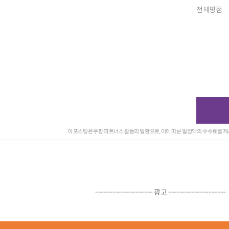
전체평점
이 포스팅은 쿠팡 파트너스 활동의 일환으로, 이에 따른 일정액의 수수료를 
-------------------- 광고 --------------------