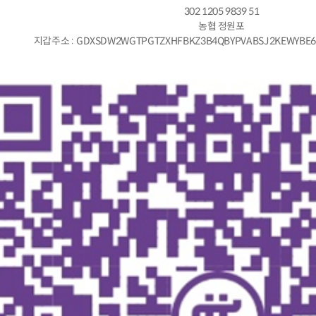
302 1205 9839 51
농협 정원포
지갑주소 : GDXSDW2WGTPGTZXHFBKZ3B4QBYPVABSJ2KEWYBE6