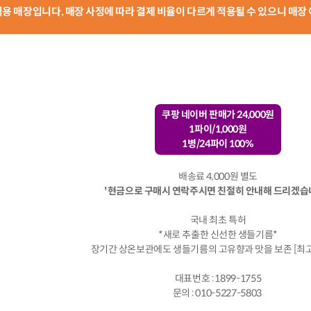
 적용 매장입니다. 매장 사정에 따라 결제 비율이 다르게 적용될 수 있으니 매장
쿠팡 네이버 판매가 24,000원
1파이/1,000원
1병/24파이 100%
배송료 4,000원 별도
'현금으로 구매시 연락주시면 친절히 안내해 드리겠습니
국내 최초 특허
*새로 추출한 신선한 생들기름*
장기간 상온보관에도 생들기름의 고유향과 맛을 보존 [최고
대표번호 : 1899-1755
문의 : 010-5227-5803