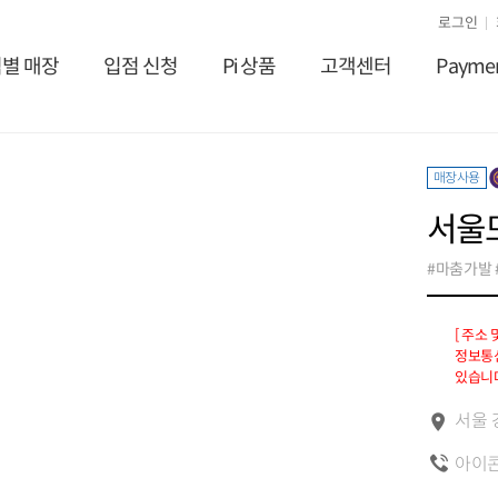
로그인
별 매장
입점 신청
Pi 상품
고객센터
Payme
매장사용
서울
#마춤가발 
[ 주소
정보통신
있습니다
서울 
아이콘