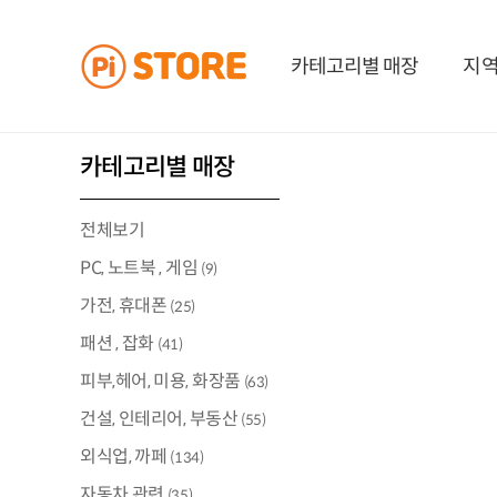
카테고리별 매장
지역
카테고리별 매장
전체보기
PC, 노트북 , 게임
(9)
가전, 휴대폰
(25)
패션 , 잡화
(41)
피부,헤어, 미용, 화장품
(63)
건설, 인테리어, 부동산
(55)
외식업, 까페
(134)
자동차 관련
(35)