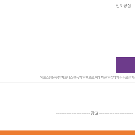
전체평점
이 포스팅은 쿠팡 파트너스 활동의 일환으로, 이에 따른 일정액의 수수료를 
-------------------- 광고 --------------------