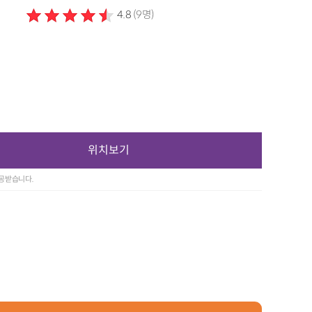
4.8
(9명)
위치보기
제공받습니다.