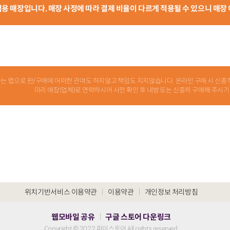
 적용 매장입니다. 매장 사정에 따라 결제 비율이 다르게 적용될 수 있으니 매장
 소개하는 앱으로 판/구매에 어떠한 관여도 하지않고 책임도 지지않습니다. 온라인 구매 시 
미리 매장(업체)로 연락하시어 사전 확인 후 내방 또는 신중히 구매해 주시기
|
|
위치기반서비스 이용약관
이용약관
개인정보 처리방침
웹모바일 공유
구글 스토어 다운링크
|
Copyright © 2022 파이스토어 All rights reserved.