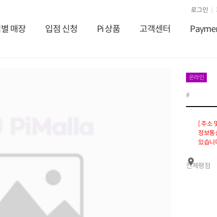
로그인
별 매장
입점 신청
Pi 상품
고객센터
Payme
온라인
#
[ 주소
정보통신
있습니다
전체평점