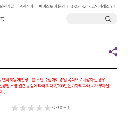
회원가입
Pi계산기
파이스토어 문의
OKX/LBank 코인거래소 안내
nt
 및 연락처등 개인정보를 무단 수집하여 영업 목적으로 사용하실 경우
망법 스팸 관련 규정에 따라 최대 3,000만원이하의 과태료가 부과될 수
. ]
0.0
(0명)