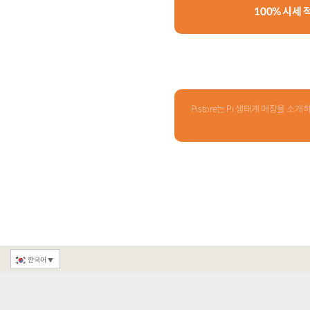
100% 시세
Pistore는 Pi 생태계 매장을
한국어
▼