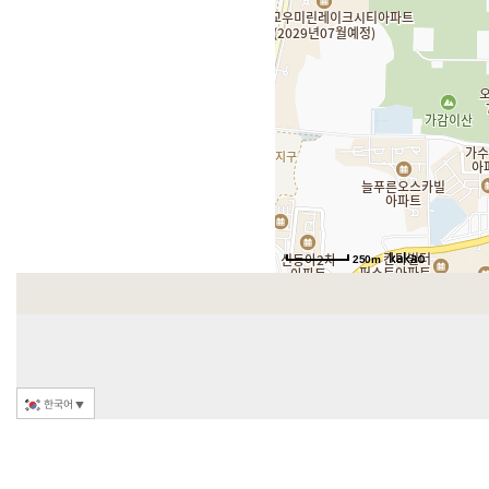
250m
한국어
▼