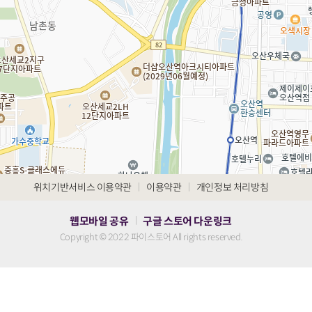
|
|
위치기반서비스 이용약관
이용약관
개인정보 처리방침
웹모바일 공유
구글 스토어 다운링크
|
Copyright © 2022 파이스토어 All rights reserved.