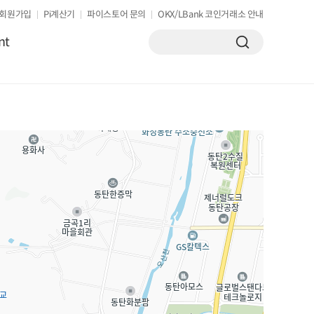
회원가입
Pi계산기
파이스토어 문의
OKX/LBank 코인거래소 안내
nt