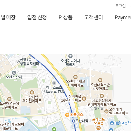
로그인
별 매장
입점 신청
Pi 상품
고객센터
Payme