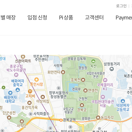
로그인
별 매장
입점 신청
Pi 상품
고객센터
Payme