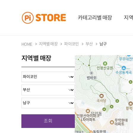
카테고리별 매장
지역
지역별 매장
파이코인
부산
남구
HOME
지역별 매장
조회