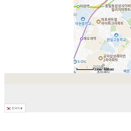
250m
한국어
▼