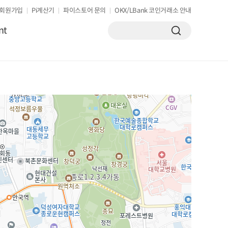
회원가입
Pi계산기
파이스토어 문의
OKX/LBank 코인거래소 안내
nt