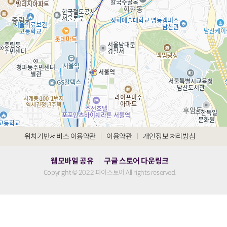
|
|
위치기반서비스 이용약관
이용약관
개인정보 처리방침
웹모바일 공유
구글 스토어 다운링크
|
Copyright © 2022 파이스토어 All rights reserved.