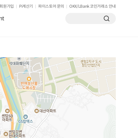
회원가입
Pi계산기
파이스토어 문의
OKX/LBank 코인거래소 안내
nt