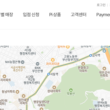
로그인
별 매장
입점 신청
Pi 상품
고객센터
Payme