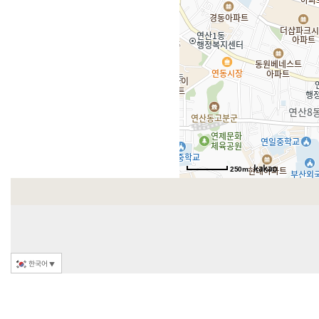
250m
한국어
▼