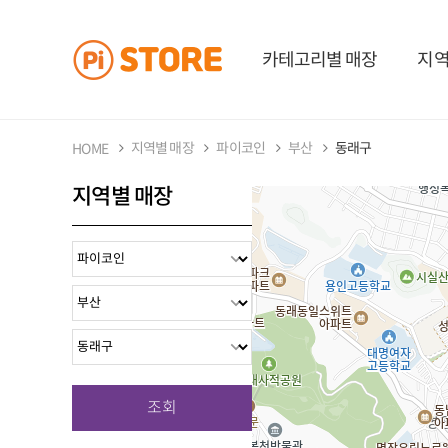
카테고리별 매장
지역
지역별 매장
파이코인
부산
동래구
HOME
지역별 매장
조회