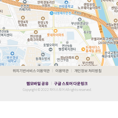
|
|
위치기반서비스 이용약관
이용약관
개인정보 처리방침
웹모바일 공유
구글 스토어 다운링크
|
Copyright © 2022 파이스토어 All rights reserved.